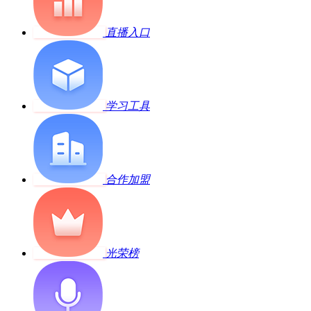
直播入口
学习工具
合作加盟
光荣榜