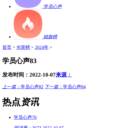
学员心声
锦旗榜
首页
>
光荣榜
>
2024年
>
学员心声83
发布时间：2022-10-07
来源：
上一篇：
学员心声82
下一篇：
学员心声84
热点
资讯
学员心声76
阅读量：3673
2022-10-07