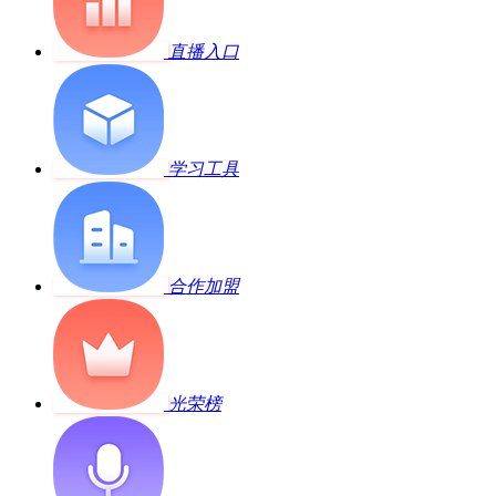
直播入口
学习工具
合作加盟
光荣榜