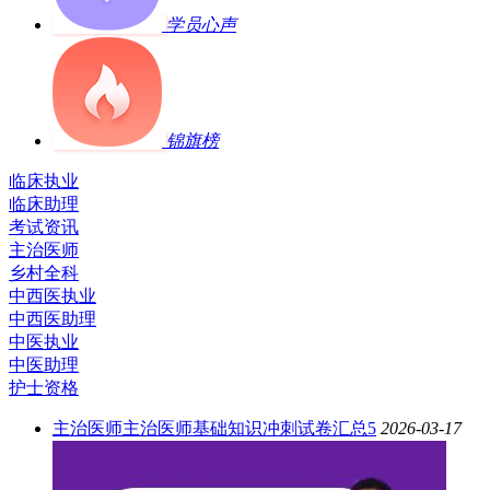
学员心声
锦旗榜
临床执业
临床助理
考试资讯
主治医师
乡村全科
中西医执业
中西医助理
中医执业
中医助理
护士资格
主治医师
主治医师基础知识冲刺试卷汇总5
2026-03-17