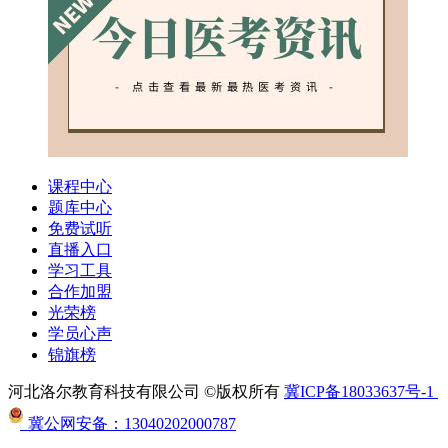
课程中心
题库中心
免费试听
直播入口
学习工具
合作加盟
光荣榜
学员心声
锦旗榜
河北洛尔教育科技有限公司 ©版权所有
冀ICP备18033637号-1
冀公网安备：13040202000787