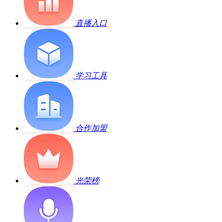
直播入口
学习工具
合作加盟
光荣榜