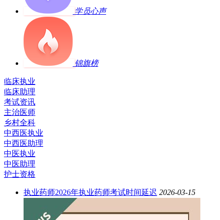
学员心声
锦旗榜
临床执业
临床助理
考试资讯
主治医师
乡村全科
中西医执业
中西医助理
中医执业
中医助理
护士资格
执业药师
2026年执业药师考试时间延迟
2026-03-15