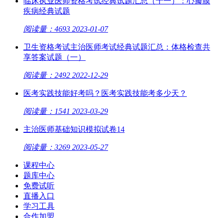
临床执业医师资格考试经典试题汇总（十一）：心瓣膜
疾病经典试题
阅读量：4693
2023-01-07
卫生资格考试主治医师考试经典试题汇总：体格检查共
享答案试题（一）
阅读量：2492
2022-12-29
医考实践技能好考吗？医考实践技能考多少天？
阅读量：1541
2023-03-29
主治医师基础知识模拟试卷14
阅读量：3269
2023-05-27
课程中心
题库中心
免费试听
直播入口
学习工具
合作加盟