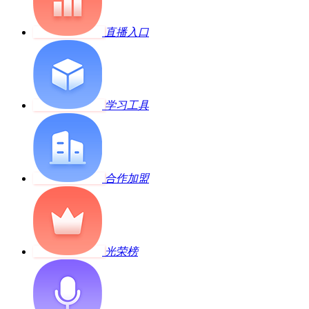
直播入口
学习工具
合作加盟
光荣榜