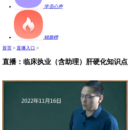
学员心声
锦旗榜
首页
>
直播入口
>
直播：临床执业（含助理）肝硬化知识点