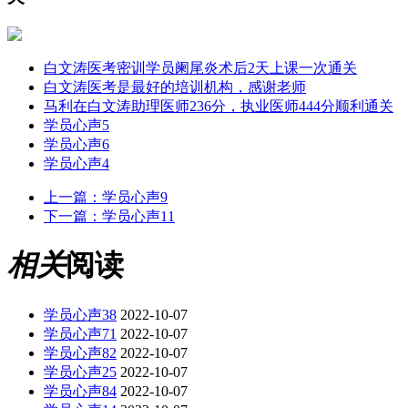
白文涛医考密训学员阑尾炎术后2天上课一次通关
白文涛医考是最好的培训机构，感谢老师
马利在白文涛助理医师236分，执业医师444分顺利通关
学员心声5
学员心声6
学员心声4
上一篇：
学员心声9
下一篇：
学员心声11
相关
阅读
学员心声38
2022-10-07
学员心声71
2022-10-07
学员心声82
2022-10-07
学员心声25
2022-10-07
学员心声84
2022-10-07