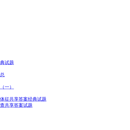
典试题
总
（一）
体征共享答案经典试题
查共享答案试题