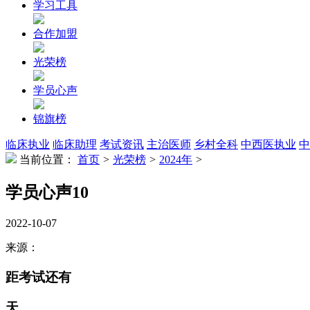
学习工具
合作加盟
光荣榜
学员心声
锦旗榜
临床执业
临床助理
考试资讯
主治医师
乡村全科
中西医执业
中
当前位置：
首页
>
光荣榜
>
2024年
>
学员心声10
2022-10-07
来源：
距考试还有
天