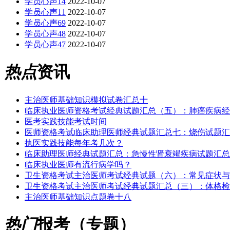
学员心声14
2022-10-07
学员心声11
2022-10-07
学员心声69
2022-10-07
学员心声48
2022-10-07
学员心声47
2022-10-07
热点
资讯
主治医师基础知识模拟试卷汇总十
临床执业医师资格考试经典试题汇总（五）：肺癌疾病经
医考实践技能考试时间
医师资格考试临床助理医师经典试题汇总七：烧伤试题汇
执医实践技能每年考几次？
临床助理医师经典试题汇总：急慢性肾衰竭疾病试题汇总
临床执业医师有流行病学吗？
卫生资格考试主治医师考试经典试题（六）：常见症状与
卫生资格考试主治医师考试经典试题汇总（三）：体格检
主治医师基础知识点题卷十八
热门
报考（专题）