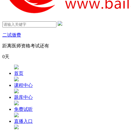
二试缴费
距离医师资格考试还有
0
天
首页
课程中心
题库中心
免费试听
直播入口