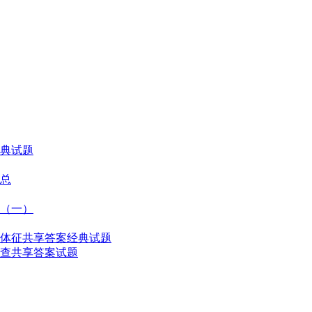
典试题
总
（一）
体征共享答案经典试题
查共享答案试题