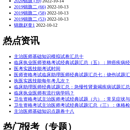
2020锦旗 (39)
2022-10-14
2019锦旗二 (66)
2022-10-13
2019锦旗二 (58)
2022-10-13
2019锦旗二 (53)
2022-10-13
锦旗赵奎1
2022-10-12
热点
资讯
主治医师基础知识模拟试卷汇总十
临床执业医师资格考试经典试题汇总（五）：肺癌疾病经
医考实践技能考试时间
医师资格考试临床助理医师经典试题汇总七：烧伤试题汇
执医实践技能每年考几次？
临床助理医师经典试题汇总：急慢性肾衰竭疾病试题汇总
临床执业医师有流行病学吗？
卫生资格考试主治医师考试经典试题（六）：常见症状与
卫生资格考试主治医师考试经典试题汇总（三）：体格检
主治医师基础知识点题卷十八
热门
报考（专题）