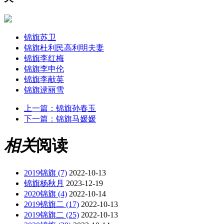
锦旗苏卫
锦旗杜利民高利明夫妻
锦旗李红梅
锦旗李申伦
锦旗李献英
锦旗逯丽雪
上一篇：
锦旗孙春玉
下一篇：
锦旗马媛媛
相关
阅读
2019锦旗 (7)
2022-10-13
锦旗杨秋月
2023-12-19
2020锦旗 (4)
2022-10-14
2019锦旗二 (17)
2022-10-13
2019锦旗二 (25)
2022-10-13