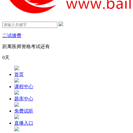
二试缴费
距离医师资格考试还有
0
天
首页
课程中心
题库中心
免费试听
直播入口