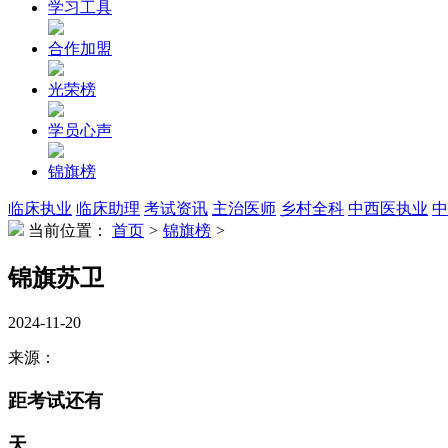
学习工具
合作加盟
光荣榜
学员心声
锦旗榜
临床执业
临床助理
考试资讯
主治医师
乡村全科
中西医执业
中
当前位置：
首页
>
锦旗榜
>
锦旗苏卫
2024-11-20
来源：
距考试还有
天