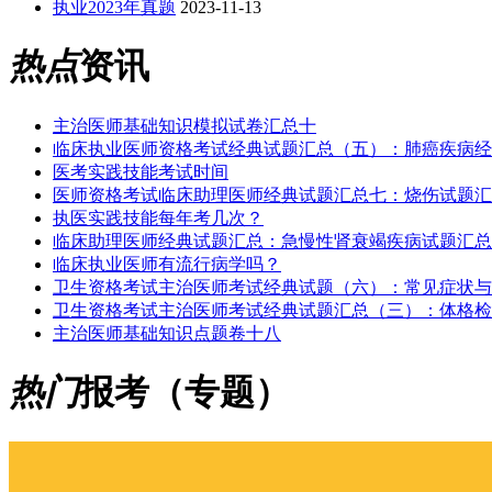
执业2023年真题
2023-11-13
热点
资讯
主治医师基础知识模拟试卷汇总十
临床执业医师资格考试经典试题汇总（五）：肺癌疾病经
医考实践技能考试时间
医师资格考试临床助理医师经典试题汇总七：烧伤试题汇
执医实践技能每年考几次？
临床助理医师经典试题汇总：急慢性肾衰竭疾病试题汇总
临床执业医师有流行病学吗？
卫生资格考试主治医师考试经典试题（六）：常见症状与
卫生资格考试主治医师考试经典试题汇总（三）：体格检
主治医师基础知识点题卷十八
热门
报考（专题）