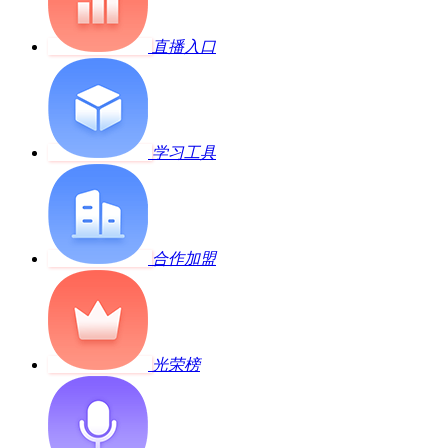
直播入口
学习工具
合作加盟
光荣榜