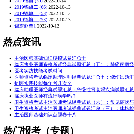
2020锦旗 (39)
2022-10-14
2019锦旗二 (66)
2022-10-13
2019锦旗二 (58)
2022-10-13
2019锦旗二 (53)
2022-10-13
锦旗赵奎1
2022-10-12
热点
资讯
主治医师基础知识模拟试卷汇总十
临床执业医师资格考试经典试题汇总（五）：肺癌疾病经
医考实践技能考试时间
医师资格考试临床助理医师经典试题汇总七：烧伤试题汇
执医实践技能每年考几次？
临床助理医师经典试题汇总：急慢性肾衰竭疾病试题汇总
临床执业医师有流行病学吗？
卫生资格考试主治医师考试经典试题（六）：常见症状与
卫生资格考试主治医师考试经典试题汇总（三）：体格检
主治医师基础知识点题卷十八
热门
报考（专题）