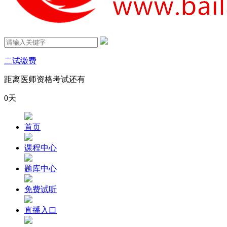
二试缴费
距离医师资格考试还有
0
天
首页
课程中心
题库中心
免费试听
直播入口