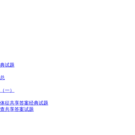
典试题
总
（一）
体征共享答案经典试题
查共享答案试题