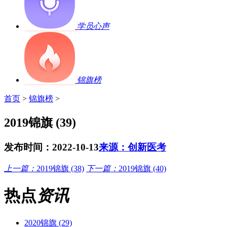
学员心声
锦旗榜
首页
>
锦旗榜
>
2019锦旗 (39)
发布时间：2022-10-13
来源：创新医考
上一篇：
2019锦旗 (38)
下一篇：
2019锦旗 (40)
热点
资讯
2020锦旗 (29)