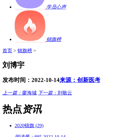
学员心声
锦旗榜
首页
>
锦旗榜
>
刘博宇
发布时间：2022-10-14
来源：创新医考
上一篇：
廖海城
下一篇：
刘敬云
热点
资讯
2020锦旗 (29)
阅读量：885
2022-10-14