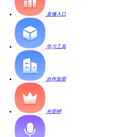
直播入口
学习工具
合作加盟
光荣榜