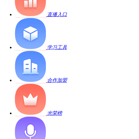
直播入口
学习工具
合作加盟
光荣榜