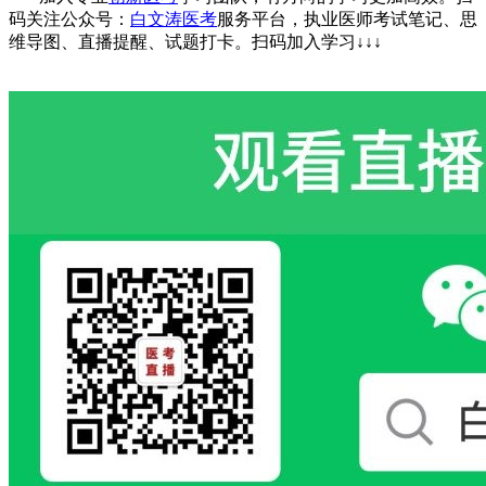
码关注公众号：
白文涛医考
服务平台，执业医师考试笔记、思
维导图、直播提醒、试题打卡。
扫码加入学习
↓↓↓