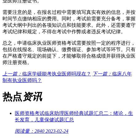
业医师注册证书。
需要注意的是，在报名过程中需要填写真实有效的信息，并按
时间节点缴纳相应的费用。同时，考试前需要充分备考，掌握
考试大纲中列出的各项知识点和技能要求。此外，还需要遵守
考试纪律和规定，不得在考试中作弊或者违反考试纪律。
总之，申请临床执业医师资格考试需要按照一定的程序进行，
包括在线报名、现场确认、缴费领证、参加考试等环节。只有
在严格遵守规定的前提下，才能够取得合格成绩并获得执业医
师注册资格。
上一篇：
临床学硕能考执业医师吗现在？
下一篇：
临床八年
制有执业医师吗？
热点
资讯
医师资格考试临床助理医师经典试题汇总二：绪论，生
长发育，儿童保健试题汇总
阅读量：2840
2023-02-24