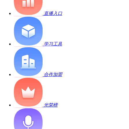
直播入口
学习工具
合作加盟
光荣榜