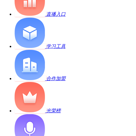
直播入口
学习工具
合作加盟
光荣榜