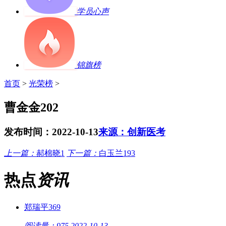
学员心声
锦旗榜
首页
>
光荣榜
>
曹金金202
发布时间：2022-10-13
来源：创新医考
上一篇：
郝棉晓1
下一篇：
白玉兰193
热点
资讯
郑瑞平369
阅读量：975
2022-10-13