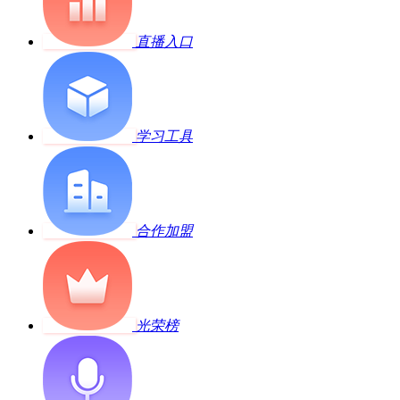
直播入口
学习工具
合作加盟
光荣榜