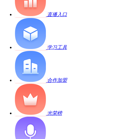
直播入口
学习工具
合作加盟
光荣榜