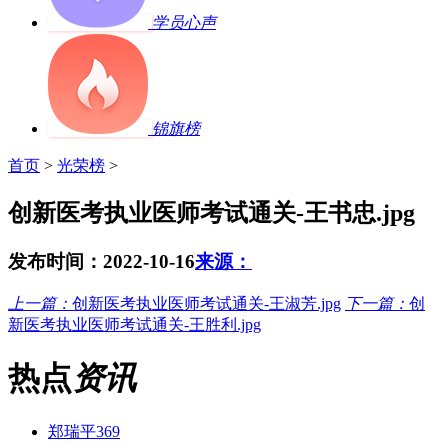
学员心声
锦旗榜
首页
>
光荣榜
>
创新医考执业医师考试通关-王书忠.jpg
发布时间：2022-10-16
来源：
上一篇：
创新医考执业医师考试通关-王淑芳.jpg
下一篇：
创
新医考执业医师考试通关-王胜利.jpg
热点
资讯
郑瑞平369