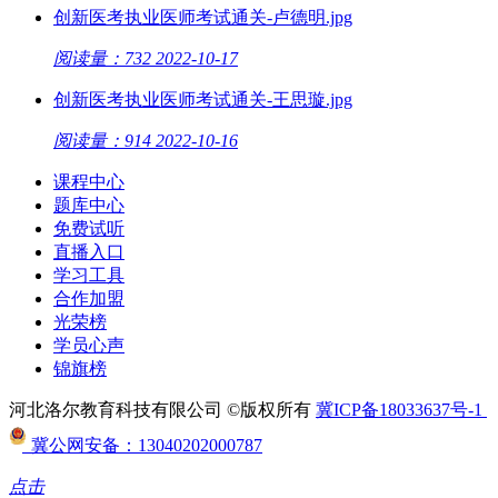
创新医考执业医师考试通关-卢德明.jpg
阅读量：732
2022-10-17
创新医考执业医师考试通关-王思璇.jpg
阅读量：914
2022-10-16
课程中心
题库中心
免费试听
直播入口
学习工具
合作加盟
光荣榜
学员心声
锦旗榜
河北洛尔教育科技有限公司 ©版权所有
冀ICP备18033637号-1
冀公网安备：13040202000787
点击