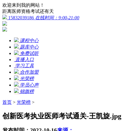
欢迎来到我的网站！
距离医师资格考试还有
天
15832039186
在线时间：9:00-21:00
课程中心
题库中心
免费试听
直播入口
学习工具
合作加盟
光荣榜
学员心声
锦旗榜
首页
>
光荣榜
>
创新医考执业医师考试通关-王凯旋.jpg
发布时间：2022-10-16
来源：