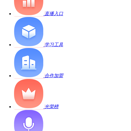
直播入口
学习工具
合作加盟
光荣榜