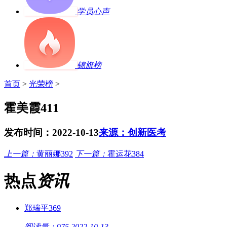
学员心声
锦旗榜
首页
>
光荣榜
>
霍美霞411
发布时间：2022-10-13
来源：创新医考
上一篇：
黄丽娜392
下一篇：
霍运花384
热点
资讯
郑瑞平369
阅读量：975
2022-10-13