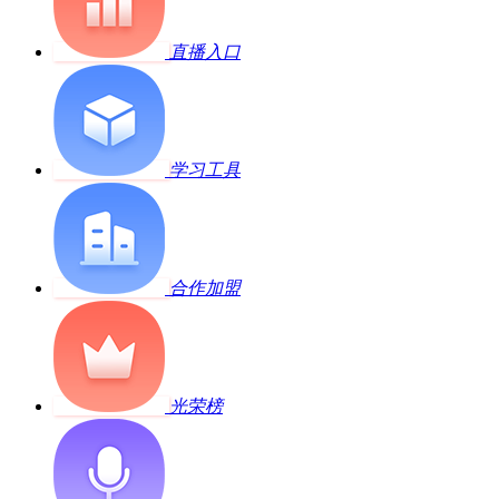
直播入口
学习工具
合作加盟
光荣榜