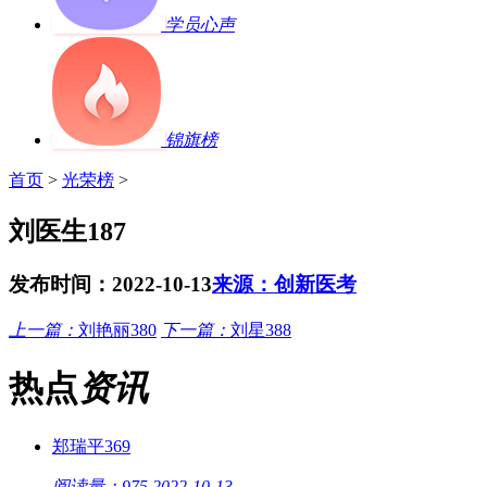
学员心声
锦旗榜
首页
>
光荣榜
>
刘医生187
发布时间：2022-10-13
来源：创新医考
上一篇：
刘艳丽380
下一篇：
刘星388
热点
资讯
郑瑞平369
阅读量：975
2022-10-13