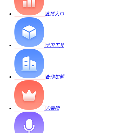
直播入口
学习工具
合作加盟
光荣榜