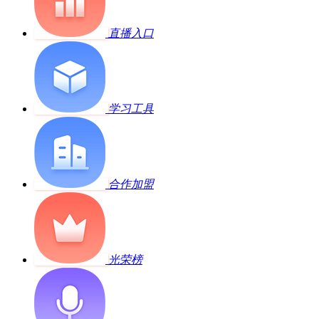
直播入口
学习工具
合作加盟
光荣榜