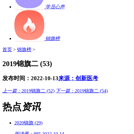
学员心声
锦旗榜
首页
>
锦旗榜
>
2019锦旗二 (53)
发布时间：2022-10-13
来源：创新医考
上一篇：
2019锦旗二 (52)
下一篇：
2019锦旗二 (54)
热点
资讯
2020锦旗 (29)
阅读量：885
2022-10-14