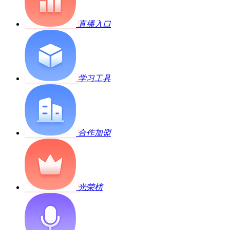
直播入口
学习工具
合作加盟
光荣榜