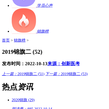
学员心声
锦旗榜
首页
>
锦旗榜
>
2019锦旗二 (52)
发布时间：2022-10-13
来源：创新医考
上一篇：
2019锦旗二 (51)
下一篇：
2019锦旗二 (53)
热点
资讯
2020锦旗 (29)
阅读量：885
2022-10-14