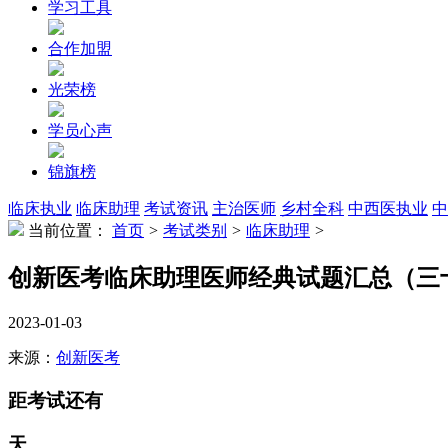
学习工具
合作加盟
光荣榜
学员心声
锦旗榜
临床执业
临床助理
考试资讯
主治医师
乡村全科
中西医执业
中
当前位置：
首页
>
考试类别
>
临床助理
>
创新医考临床助理医师经典试题汇总（三
2023-01-03
来源：
创新医考
距考试还有
天