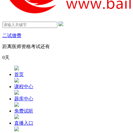
二试缴费
距离医师资格考试还有
0
天
首页
课程中心
题库中心
免费试听
直播入口