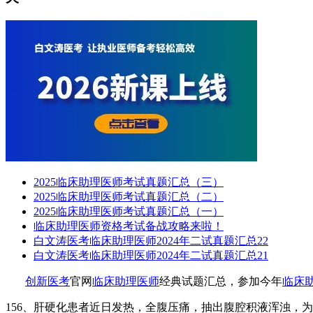
2025临床助理医师考试真题汇总（三）
2025临床助理医师考试真题汇总（二）
2025临床助理医师考试真题汇总（一）
临床助理医师资格考试备战攻略来啦！
白文涛医考临床助理医师2024年二试真题汇总22
白文涛医考临床助理医师2024年二试真题汇总21
创新医考
官网
临床助理医师
经典试题汇总，参加今年
临床
156
、肝硬化患者近日发热，全腹压痛，抽出腹腔积液浑浊，为