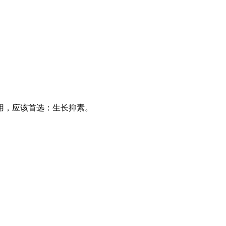
用，应该首选：生长抑素。