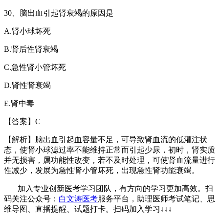
3
0
、脑出血引起肾衰竭的原因是
A.
肾小球坏死
B.
肾后性肾衰竭
C.
急性肾小管坏死
D.
肾性肾衰竭
E.
肾中毒
【答案】
C
【解析】脑出血引起血容量不足，可导致肾血流的低灌注状
态，使肾小球滤过率不能维持正常而引起少尿，初时，肾实质
并无损害，属功能性改变，若不及时处理，可使肾血流量进行
性减少，发展为急性肾小管坏死，出现急性肾功能衰竭。
加入专业创新医考学习团队，有方向的学习更加高效。扫
码关注公众号：
白文涛医考
服务平台，助理医师考试笔记、思
维导图、直播提醒、试题打卡。
扫码加入学习
↓↓↓