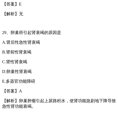
【答案】
E
【解析】无
29
、卵巢癌引起肾衰竭的原因是
A.
肾后性急性肾衰竭
B.
肾前性肾衰竭
C.
肾性肾衰竭
D.
卵巢性肾衰竭
E.
多器官功能障碍
【答案】
A
【解析】卵巢肿瘤引起上尿路积水，使肾功能急剧地下降导致
急性肾功能衰竭。