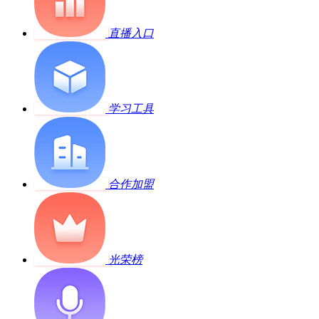
直播入口
学习工具
合作加盟
光荣榜