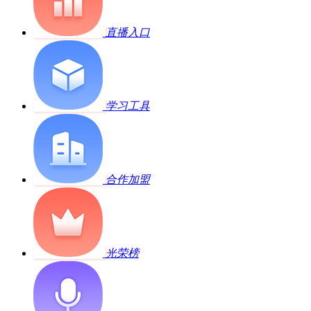
直播入口
学习工具
合作加盟
光荣榜