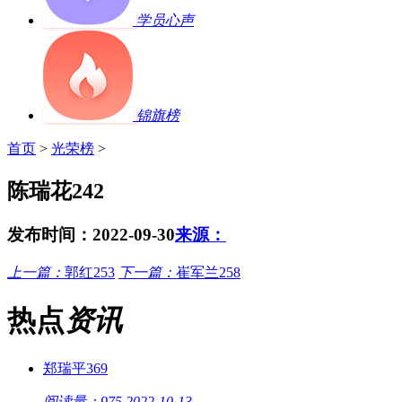
学员心声
锦旗榜
首页
>
光荣榜
>
陈瑞花242
发布时间：2022-09-30
来源：
上一篇：
郭红253
下一篇：
崔军兰258
热点
资讯
郑瑞平369
阅读量：975
2022-10-13