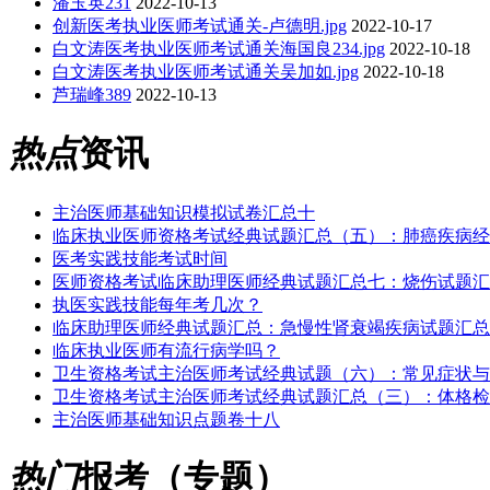
潘玉英231
2022-10-13
创新医考执业医师考试通关-卢德明.jpg
2022-10-17
白文涛医考执业医师考试通关海国良234.jpg
2022-10-18
白文涛医考执业医师考试通关吴加如.jpg
2022-10-18
芦瑞峰389
2022-10-13
热点
资讯
主治医师基础知识模拟试卷汇总十
临床执业医师资格考试经典试题汇总（五）：肺癌疾病经
医考实践技能考试时间
医师资格考试临床助理医师经典试题汇总七：烧伤试题汇
执医实践技能每年考几次？
临床助理医师经典试题汇总：急慢性肾衰竭疾病试题汇总
临床执业医师有流行病学吗？
卫生资格考试主治医师考试经典试题（六）：常见症状与
卫生资格考试主治医师考试经典试题汇总（三）：体格检
主治医师基础知识点题卷十八
热门
报考（专题）