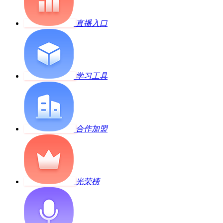
直播入口
学习工具
合作加盟
光荣榜