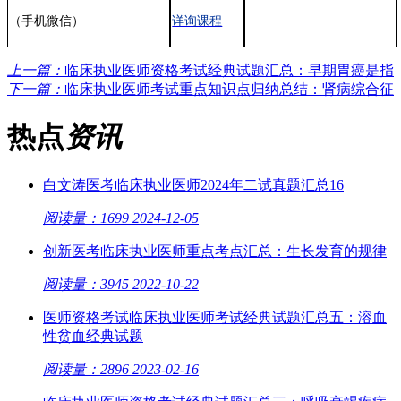
（手机微信）
详询课程
上一篇：
临床执业医师资格考试经典试题汇总：早期胃癌是指
下一篇：
临床执业医师考试重点知识点归纳总结：肾病综合征
热点
资讯
白文涛医考临床执业医师2024年二试真题汇总16
阅读量：1699
2024-12-05
创新医考临床执业医师重点考点汇总：生长发育的规律
阅读量：3945
2022-10-22
医师资格考试临床执业医师考试经典试题汇总五：溶血
性贫血经典试题
阅读量：2896
2023-02-16