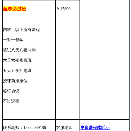
至尊必过班
￥
15800
内容：以上所有课程
一对一督学
笔试八天八夜冲刺
六天六夜密卷班
五天五夜押题班
授课前排座位
签订协议
不过退费
联系老师：
15832039186
客服老师
更多课程试听
>>