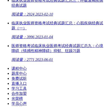
临床执业医师资格考试经典试题汇总三：呼吸衰竭疾病
经典试题
阅读量：2924
2023-02-10
临床执业医师资格考试经典试题汇总：心肌疾病经典试
题（一）
阅读量：3996
2023-01-04
医师资格考试临床执业医师考试经典试题汇总九：心境
障碍（情感性精神障碍）抑郁、狂躁习题
阅读量：2771
2023-06-01
课程中心
题库中心
免费试听
直播入口
学习工具
合作加盟
光荣榜
学员心声