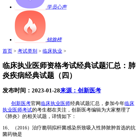
学员心声
锦旗榜
首页
>
考试类别
>
临床执业
>
临床执业医师资格考试经典试题汇总：肺
炎疾病经典试题（四）
发布时间：2023-01-28
来源：创新医考
创新医考
官网
临床执业医师
经典试题汇总，参加今年
临床
执业医师考试
的考生都在关注，创新医考编辑为大家整理了
《肺炎》的相关试题，详情如下：
16
、（
2016
）治疗脆弱拟杆菌感染所致吸入性肺脓肿首选的抗
菌药物是