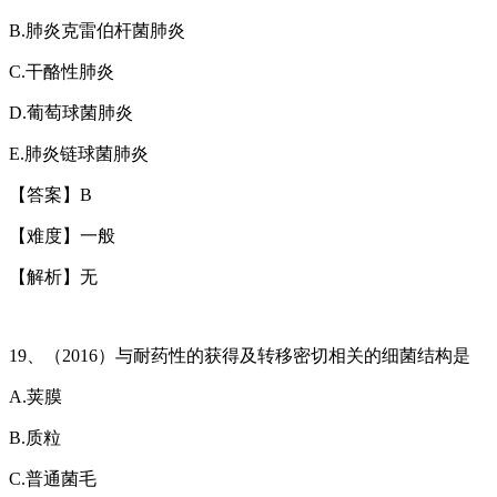
B.
肺炎克雷伯杆菌肺炎
C.
干酪性肺炎
D.
葡萄球菌肺炎
E.
肺炎链球菌肺炎
【答案】
B
【难度】一般
【解析】无
19
、（
2016
）与耐药性的获得及转移密切相关的细菌结构是
A.
荚膜
B.
质粒
C.
普通菌毛