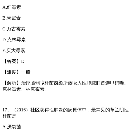
A.
红霉素
B.
青霉素
C.
万古霉素
D.
克林霉素
E.
庆大霉素
【答案】
D
【难度】一般
【解析】治疗脆弱拟杆菌感染所致吸入性肺脓肿首选甲硝唑、
克林霉素、林克霉素。
17
、（
2016
）社区获得性肺炎的病原体中，最常见的革兰阴性
杆菌是
A.
厌氧菌