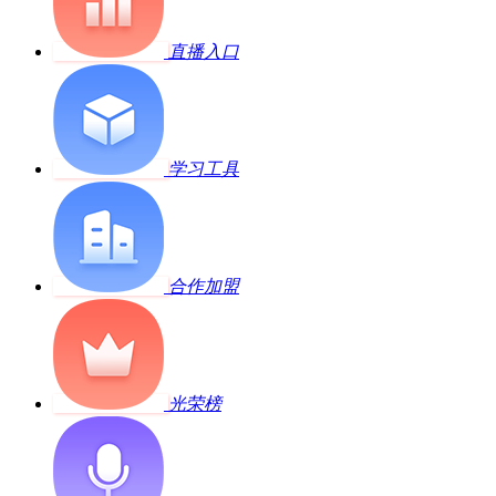
直播入口
学习工具
合作加盟
光荣榜