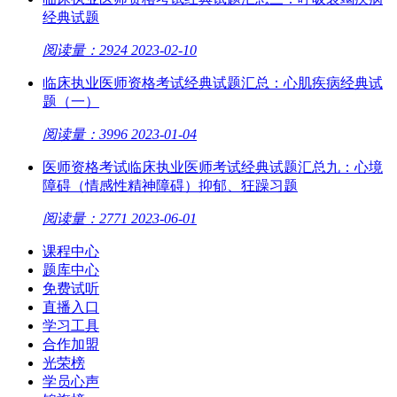
经典试题
阅读量：2924
2023-02-10
临床执业医师资格考试经典试题汇总：心肌疾病经典试
题（一）
阅读量：3996
2023-01-04
医师资格考试临床执业医师考试经典试题汇总九：心境
障碍（情感性精神障碍）抑郁、狂躁习题
阅读量：2771
2023-06-01
课程中心
题库中心
免费试听
直播入口
学习工具
合作加盟
光荣榜
学员心声