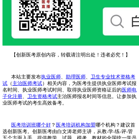
【创新医考原创内容，转载请注明出处！违者必究！】
本站主要发布
执业医师
、
助理医师
、
卫生专业技术资格考
试
（
主治医师考试
）相关内容，为医考生提供
执业医师考试报
名时间、
执业医师考试时间
、
取得
执业医师资格证
后的
医师电
子化注册
、
卫生资格考试
主治医师报名时间等信息。让参加执
业医师考试的考生高效备考。
医考培训班哪个好
？
医考培训机构加盟
哪个机构？建议首
选创新医考。创新医考由白文涛老师主讲，从教
-学-练-评-管
五个方面入手，提供教学、试题、模考、教材的全国统一学员