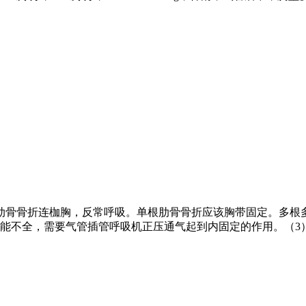
肋骨骨折连枷胸，反常呼吸。单根肋骨骨折应该胸带固定。多根
能不全，需要气管插管呼吸机正压通气起到内固定的作用。（
3