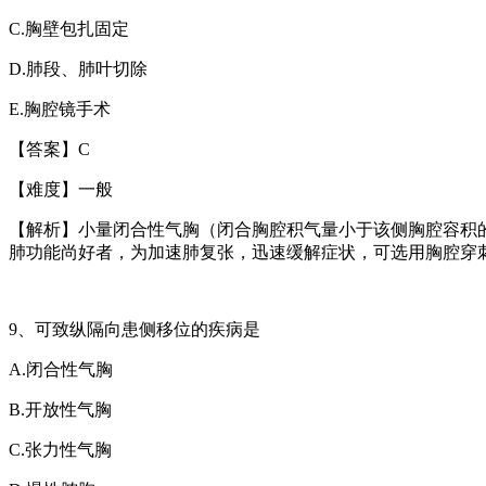
C.
胸壁包扎固定
D.
肺段、肺叶切除
E.
胸腔镜手术
【答案】
C
【难度】一般
【解析】小量闭合性气胸（闭合胸腔积气量小于该侧胸腔容积
肺功能尚好者，为加速肺复张，迅速缓解症状，可选用胸腔穿
9
、可致纵隔向患侧移位的疾病是
A.
闭合性气胸
B.
开放性气胸
C.
张力性气胸