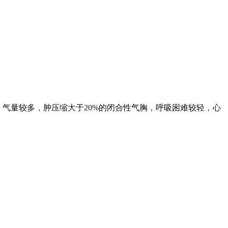
。气量较多，肿压缩大于
20%
的闭合性气胸，呼吸困难较轻，心