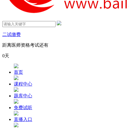
二试缴费
距离医师资格考试还有
0
天
首页
课程中心
题库中心
免费试听
直播入口