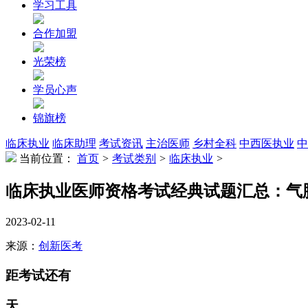
学习工具
合作加盟
光荣榜
学员心声
锦旗榜
临床执业
临床助理
考试资讯
主治医师
乡村全科
中西医执业
中
当前位置：
首页
>
考试类别
>
临床执业
>
临床执业医师资格考试经典试题汇总：气
2023-02-11
来源：
创新医考
距考试还有
天