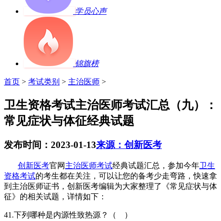
学员心声
锦旗榜
首页
>
考试类别
>
主治医师
>
卫生资格考试主治医师考试汇总（九）：
常见症状与体征经典试题
发布时间：2023-01-13
来源：创新医考
创新医考
官网
主治医师考试
经典试题汇总，参加今年
卫生
资格考试
的考生都在关注，可以让您的备考少走弯路，快速拿
到主治医师证书，创新医考编辑为大家整理了《常见症状与体
征》的相关试题，详情如下：
41.
下列哪种是内源性致热源？（ ）