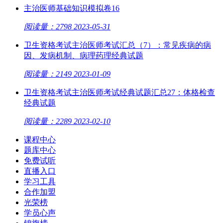
主治医师基础知识模拟卷16
阅读量：2798
2023-05-31
卫生资格考试主治医师考试汇总（7）：常见疾病的病
因、发病机制、病理药理经典试题
阅读量：2149
2023-01-09
卫生资格考试主治医师考试经典试题汇总27：体格检查
经典试题
阅读量：2289
2023-02-10
课程中心
题库中心
免费试听
直播入口
学习工具
合作加盟
光荣榜
学员心声