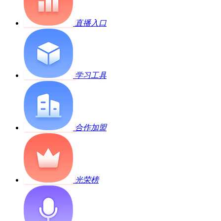
直播入口
学习工具
合作加盟
光荣榜