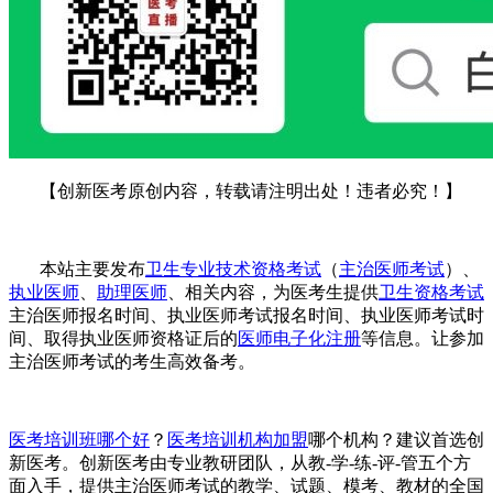
【创新医考原创内容，转载请注明出处！违者必究！】
本站主要发布
卫生专业技术资格考试
（
主治医师考试
）、
执业医师
、
助理医师
、相关内容，为医考生提供
卫生资格考试
主治医师报名时间、
执业医师考试报名时间、
执业医师考试时
间
、
取得
执业医师资格证
后的
医师电子化注册
等信息。让参加
主治医师考试的考生高效备考。
医考培训班哪个好
？
医考培训机构加盟
哪个机构？建议首选创
新医考。创新医考由专业教研团队，从教
-学-练-评-管五个方
面入手，提供主治医师考试的教学、试题、模考、教材的全国