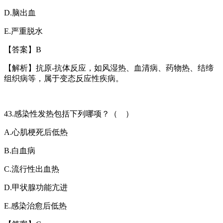
D.
脑出血
E.
严重脱水
【答案】
B
【解析】
抗原
-
抗体反应，如风湿热、血清病、药物热、结缔
组织病等，属于变态反应性疾病。
43.
感染性发热包括下列哪项？（ ）
A.
心肌梗死后低热
B.
白血病
C.
流行性出血热
D.
甲状腺功能亢进
E.
感染治愈后低热