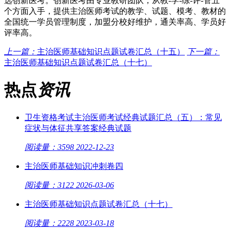
选创新医考。创新医考由专业教研团队，从教
-学-练-评-管五
个方面入手，提供主治医师考试的教学、试题、模考、教材的
全国统一学员管理制度，加盟分校好维护，通关率高、学员好
评率高。
上一篇：
主治医师基础知识点题试卷汇总（十五）
下一篇：
主治医师基础知识点题试卷汇总（十七）
热点
资讯
卫生资格考试主治医师考试经典试题汇总（五）：常见
症状与体征共享答案经典试题
阅读量：3598
2022-12-23
主治医师基础知识冲刺卷四
阅读量：3122
2026-03-06
主治医师基础知识点题试卷汇总（十七）
阅读量：2228
2023-03-18