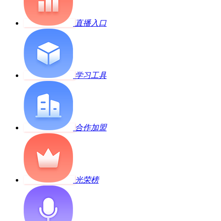
直播入口
学习工具
合作加盟
光荣榜