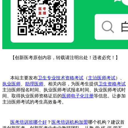
【创新医考原创内容，转载请注明出处！违者必究！】
本站主要发布
卫生专业技术资格考试
（
主治医师考试
）、
执业医师
、
助理医师
、相关内容，为医考生提供
卫生资格考试
主治医师报名时间、
执业医师考试报名时间、
执业医师考试时
间
、
取得
执业医师资格证
后的
医师电子化注册
等信息。让参加
主治医师考试的考生高效备考。
医考培训班哪个好
？
医考培训机构加盟
哪个机构？建议首