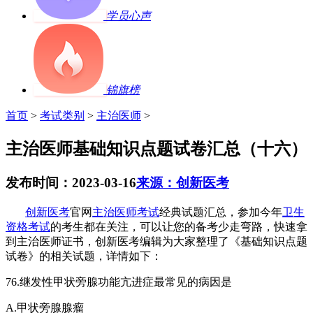
学员心声
锦旗榜
首页
>
考试类别
>
主治医师
>
主治医师基础知识点题试卷汇总（十六）
发布时间：2023-03-16
来源：创新医考
创新医考
官网
主治医师考试
经典试题汇总，参加今年
卫生
资格考试
的考生都在关注，可以让您的备考少走弯路，快速拿
到主治医师证书，创新医考编辑为大家整理了《基础知识点题
试卷》的相关试题，详情如下：
76.
继发性甲状旁腺功能亢进症最常见的病因是
A.
甲状旁腺腺瘤