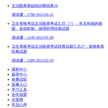
主治医师基础知识模拟卷16
阅读量：2798
2023-05-31
卫生资格考试主治医师考试汇总（7）：常见疾病的病
因、发病机制、病理药理经典试题
阅读量：2149
2023-01-09
卫生资格考试主治医师考试经典试题汇总27：体格检查
经典试题
阅读量：2289
2023-02-10
课程中心
题库中心
免费试听
直播入口
学习工具
合作加盟
光荣榜
学员心声