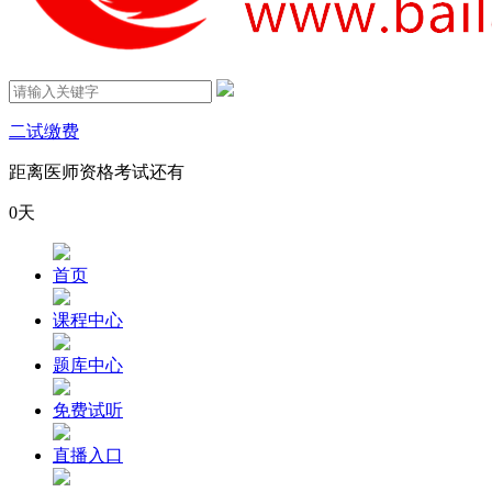
二试缴费
距离医师资格考试还有
0
天
首页
课程中心
题库中心
免费试听
直播入口