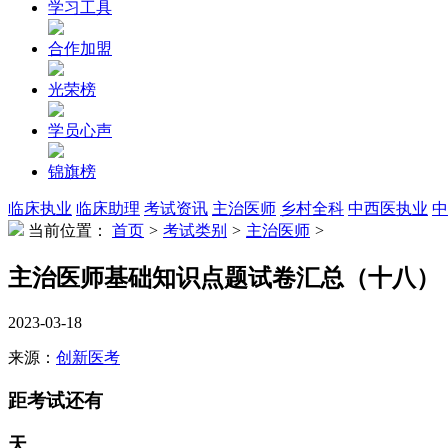
学习工具
合作加盟
光荣榜
学员心声
锦旗榜
临床执业
临床助理
考试资讯
主治医师
乡村全科
中西医执业
中
当前位置：
首页
>
考试类别
>
主治医师
>
主治医师基础知识点题试卷汇总（十八）
2023-03-18
来源：
创新医考
距考试还有
天