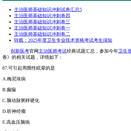
主治医师基础知识冲刺试卷汇总5
主治医师基础知识冲刺卷四
主治医师基础知识冲刺卷三
主治医师基础知识冲刺卷一
主治医师基础知识冲刺卷二
转载：2025年度卫生专业技术资格考试考生须知
创新医考
官网
主治医师考试
经典试题汇总，参加今年
卫生
卷》的相关试题，详情如下：
87.
可引起周围性眩晕的是
A.
梅尼埃病
B.
癫痫
C.
脑动脉粥样硬化
D.
听神经瘤
E.
高血压脑病