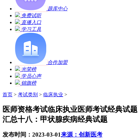
题库中心
免费试听
直播入口
学习工具
合作加盟
光荣榜
学员心声
锦旗榜
首页
>
考试类别
>
临床执业
>
医师资格考试临床执业医师考试经典试题
汇总十八：甲状腺疾病经典试题
发布时间：2023-03-01
来源：创新医考