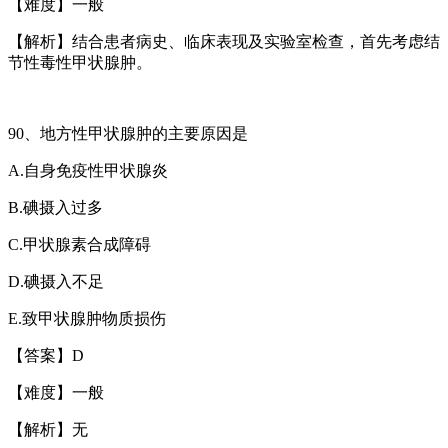
【难度】一般
【解析】结合患者病史、临床表现及实验室检查，首先考虑结
节性毒性甲状腺肿。
90
、地方性甲状腺肿的主要原因是
A.
自身免疫性甲状腺炎
B.
碘摄入过多
C.
甲状腺素合成障碍
D.
碘摄入不足
E.
致甲状腺肿物质损伤
【答案】
D
【难度】一般
【解析】无