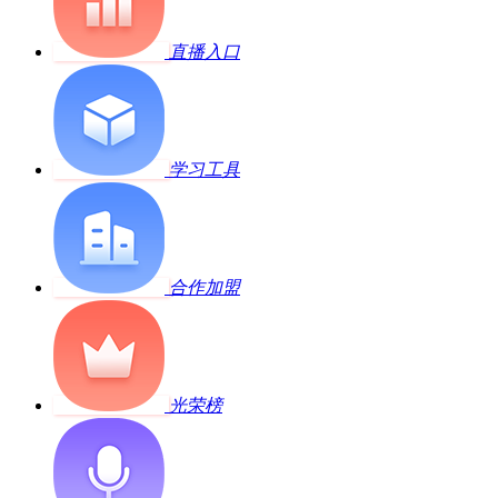
直播入口
学习工具
合作加盟
光荣榜