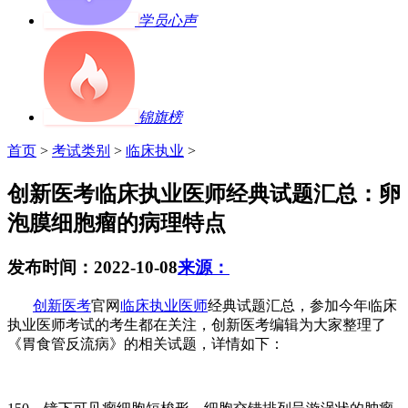
学员心声
锦旗榜
首页
>
考试类别
>
临床执业
>
创新医考临床执业医师经典试题汇总：卵
泡膜细胞瘤的病理特点
发布时间：2022-10-08
来源：
创新医考
官网
临床执业医师
经典试题汇总，参加今年临床
执业医师考试的考生都在关注，创新医考编辑为大家整理了
《胃食管反流病》的相关试题，详情如下：