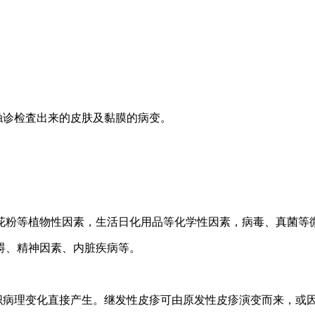
触诊检査出来的皮肤及黏膜的病变。
。
花粉等植物性因素，生活日化用品等化学性因素，病毒、真菌等
碍、精神因素、内脏疾病等。
织病理变化直接产生。继发性皮疹可由原发性皮疹演变而来，或