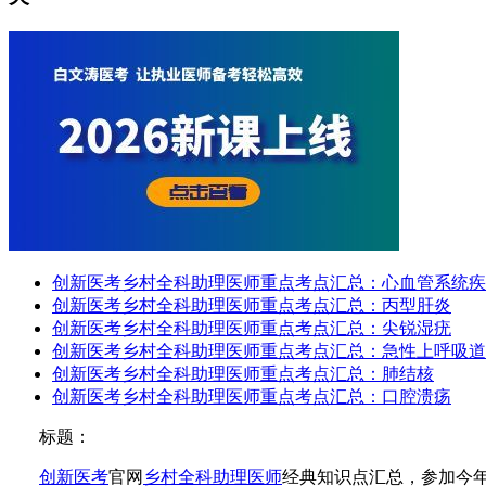
创新医考乡村全科助理医师重点考点汇总：心血管系统疾
创新医考乡村全科助理医师重点考点汇总：丙型肝炎
创新医考乡村全科助理医师重点考点汇总：尖锐湿疣
创新医考乡村全科助理医师重点考点汇总：急性上呼吸道
创新医考乡村全科助理医师重点考点汇总：肺结核
创新医考乡村全科助理医师重点考点汇总：口腔溃疡
标题：
创新医考
官网
乡村全科助理医师
经典知识点汇总，参加今