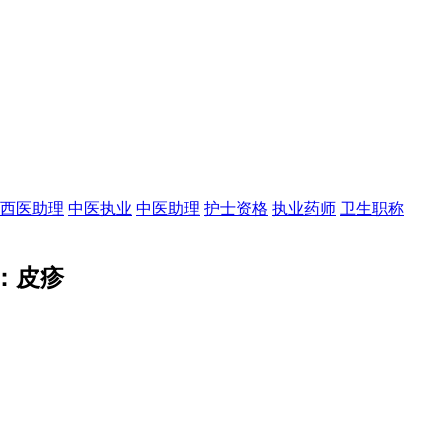
西医助理
中医执业
中医助理
护士资格
执业药师
卫生职称
：皮疹