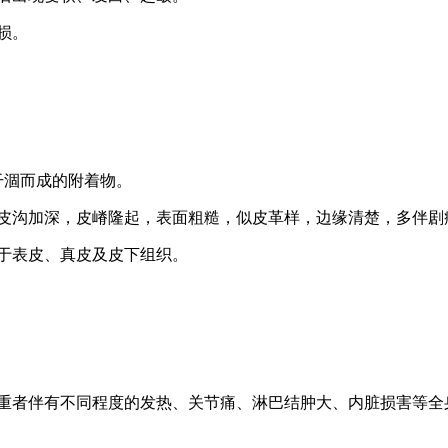
损。
干涸而成的附着物。
，皮沟加深，皮嵴隆起，表面粗糙，似皮革样，边缘清楚，多伴剧
于表皮、真皮及皮下组织。
严重者伴有不同程度的发热、关节痛、淋巴结肿大、内脏损害等全