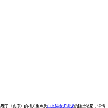
整理了《皮疹》的相关重点及
白文涛老师讲课
的随堂笔记，详情