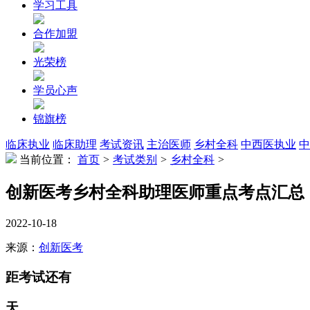
学习工具
合作加盟
光荣榜
学员心声
锦旗榜
临床执业
临床助理
考试资讯
主治医师
乡村全科
中西医执业
中
当前位置：
首页
>
考试类别
>
乡村全科
>
创新医考乡村全科助理医师重点考点汇总
2022-10-18
来源：
创新医考
距考试还有
天