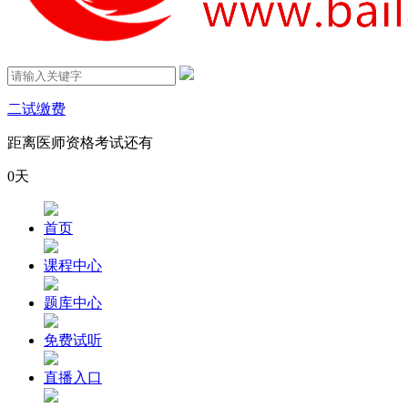
二试缴费
距离医师资格考试还有
0
天
首页
课程中心
题库中心
免费试听
直播入口