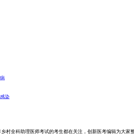
病
感染
年乡村全科助理医师考试的考生都在关注，创新医考编辑为大家