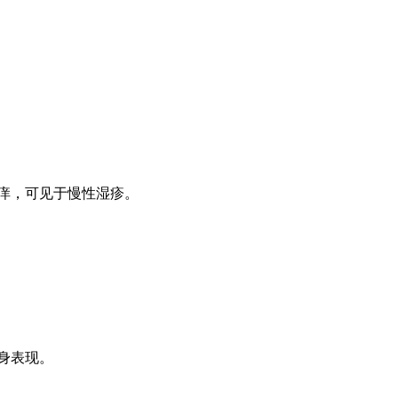
痒，可见于慢性湿疹。
身表现。