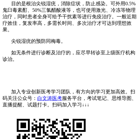
目的是根治尖锐湿疣，消除症状，防止感染。可外用
0.5%
鬼臼毒素酊、50%三氯醋酸液等，也可使用激光、冷冻等物理
治疗，同时患者全身可给予干扰素等进行免疫治疗。一般近期
疗效佳，复发率高，多需长时间、多次治疗才可达到理想效
果。
尖锐湿疣的预防同梅毒。
如无条件进行诊断及治疗的，应尽早转诊至上级医疗机构
诊治。
加入专业创新医考学习团队，有方向的学习更加高效。扫
码关注公众号：
白文涛医考
服务平台，考试笔记、思维导图、
直播提醒、试题打卡。
扫码加入学习
↓↓↓