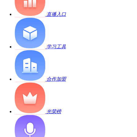
直播入口
学习工具
合作加盟
光荣榜